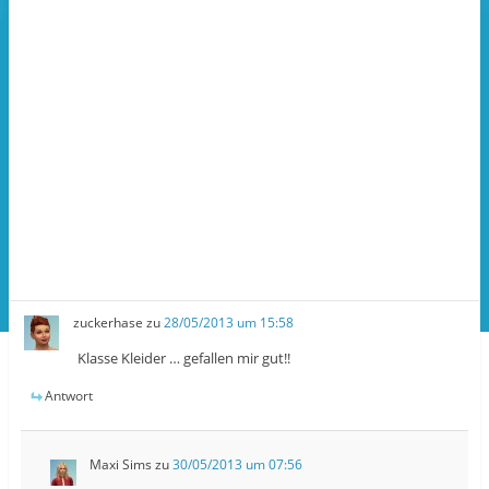
zuckerhase
zu
28/05/2013 um 15:58
Klasse Kleider … gefallen mir gut!!
Antwort
Maxi Sims
zu
30/05/2013 um 07:56