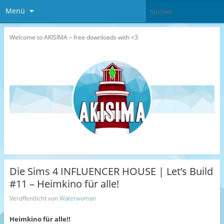
Menü
Welcome to AKISIMA – free downloads with <3
Die Sims 4 INFLUENCER HOUSE | Let’s Build
#11 – Heimkino für alle!
Veröffentlicht von
Waterwoman
Heimkino für alle!!