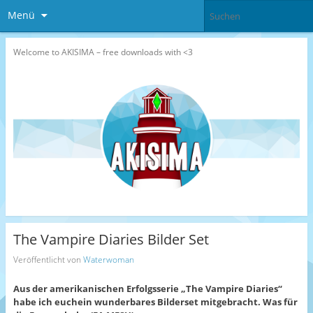
Menü
Welcome to AKISIMA – free downloads with <3
The Vampire Diaries Bilder Set
Veröffentlicht von
Waterwoman
Aus der amerikanischen Erfolgsserie „The Vampire Diaries“
habe ich euch
ein wunderbares Bilderset mitgebracht. Was für