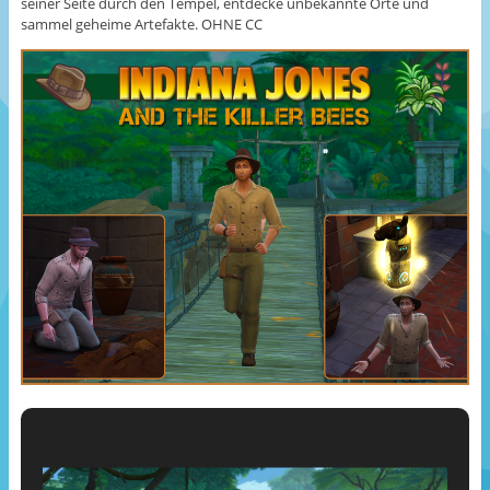
seiner Seite durch den Tempel, entdecke unbekannte Orte und
sammel geheime Artefakte. OHNE CC