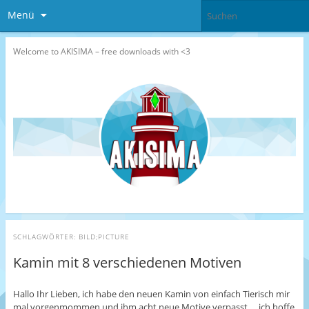
Menü
Welcome to AKISIMA – free downloads with <3
SCHLAGWÖRTER:
BILD;PICTURE
Kamin mit 8 verschiedenen Motiven
Hallo Ihr Lieben, ich habe den neuen Kamin von einfach Tierisch mir
mal vorgenmommen und ihm acht neue Motive verpasst … ich hoffe