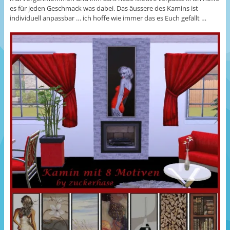
es für jeden Geschmack was dabei. Das äussere des Kamins ist
individuell anpassbar … ich hoffe wie immer das es Euch gefällt …