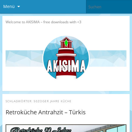
Menü
Welcome to AKISIMA – free downloads with <3
SCHLAGWÖRTER:
50ZOGER JAHRE KÜCHE
Retroküche Antrahzit – Türkis