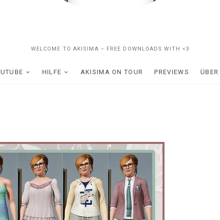
WELCOME TO AKISIMA – FREE DOWNLOADS WITH <3
OUTUBE
HILFE
AKISIMA ON TOUR
PREVIEWS
ÜBER