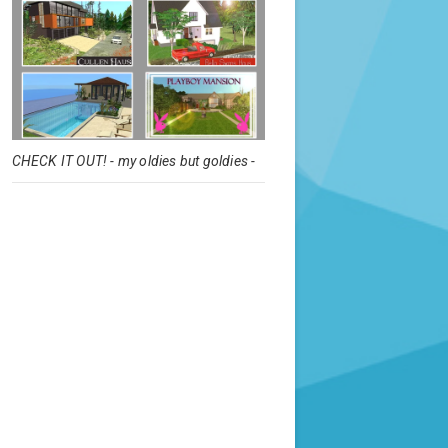
CHECK IT OUT! - my oldies but goldies -