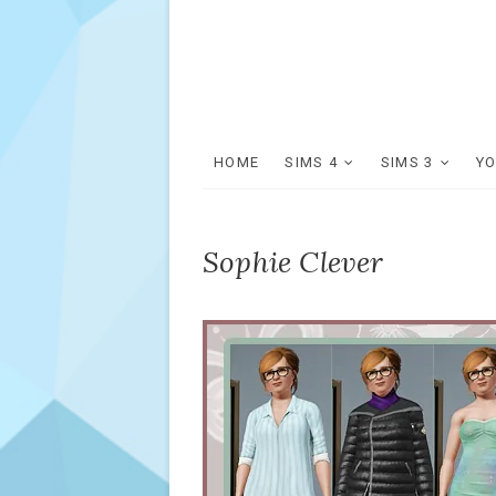
HOME
SIMS 4
SIMS 3
Y
Sophie Clever